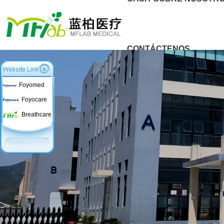
CONTÁCTENOS
Foyomed
Foyocare
Breathcare